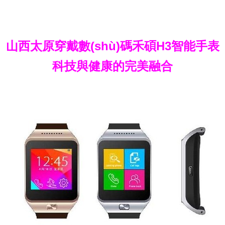
山西太原穿戴數(shù)碼禾碩H3智能手表
科技與健康的完美融合