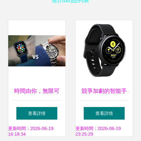
產(chǎn)品列表
時間由你，無限可
競爭加劇的智能手
能 | 蘋果智能手表
表市場,華米華為三
查看詳情
查看詳情
全新登場
星熱門產(chǎn)品
更新時間：2026-06-19
更新時間：2026-06-19
16:18:34
23:25:29