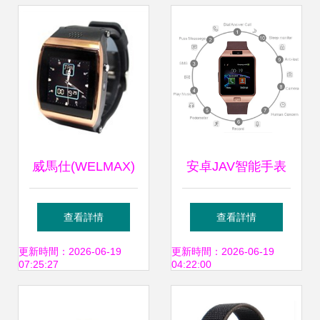
誰會走得更遠
(yuǎn)
威馬仕(WELMAX)
安卓JAV智能手表
智能藍(lán)牙手表
手機 掌心上的未來
查看詳情
查看詳情
深度評測 藍(lán)牙
科技
更新時間：2026-06-19
更新時間：2026-06-19
07:25:27
04:22:00
功能怎么樣？優