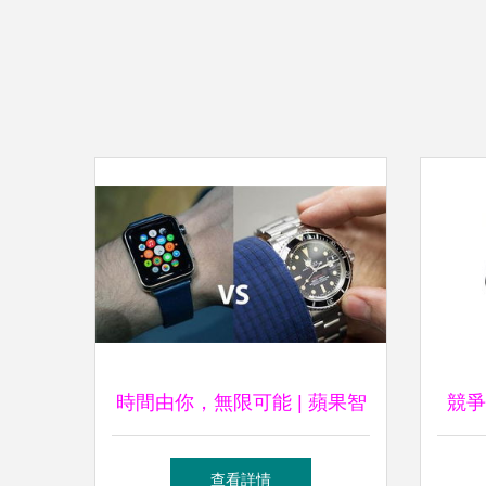
時間由你，無限可能 | 蘋果智
競爭
能手表全新登場
米華
查看詳情