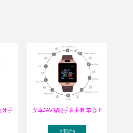
藍牙手
安卓JAV智能手表手機 掌心上
怎么
的未來科技
查看詳情