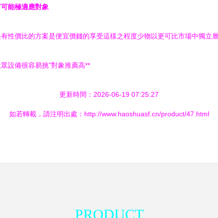
有可能極適應對象
有性價比的方案是便宜價錢的享受這樣之程度少物以更可比市場中獨立層次
設備很容易挑”對象推薦高**
更新時間：2026-06-19 07:25:27
如若轉載，請注明出處：http://www.haoshuasf.cn/product/47.html
PRODUCT