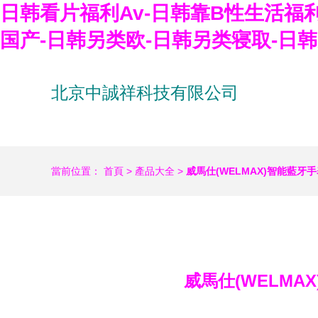
日韩看片福利Av-日韩靠B性生活福利
国产-日韩另类欧-日韩另类寝取-日
北京中誠祥科技有限公司
當前位置：
首頁
>
產品大全
>
威馬仕(WELMAX)智能藍
威馬仕(WELMA