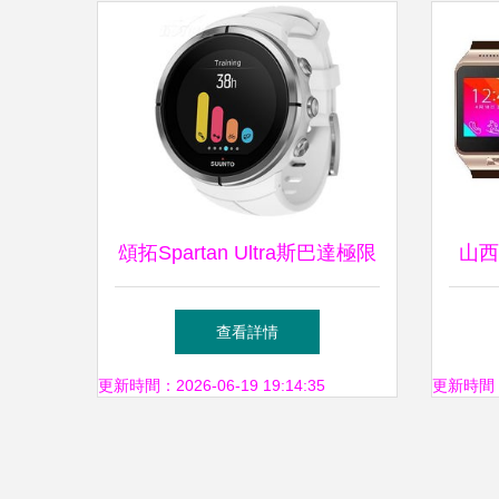
頌拓Spartan Ultra斯巴達極限
山西
與Ambit拓野4對比 精鋼白色
能手
查看詳情
智能手表的全能解析
更新時間：2026-06-19 19:14:35
更新時間：20