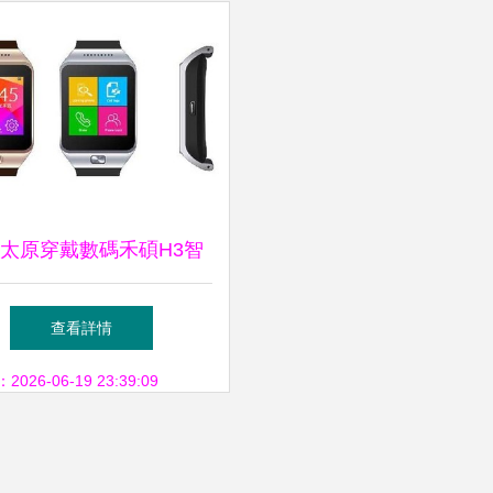
太原穿戴數碼禾碩H3智
表 科技與健康的完美融
查看詳情
合
26-06-19 23:39:09