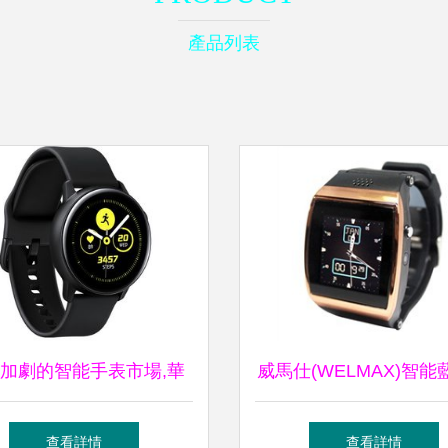
產品列表
加劇的智能手表市場,華
威馬仕(WELMAX)智能
為三星熱門產品誰會走得
表深度評測 藍牙功能
查看詳情
查看詳情