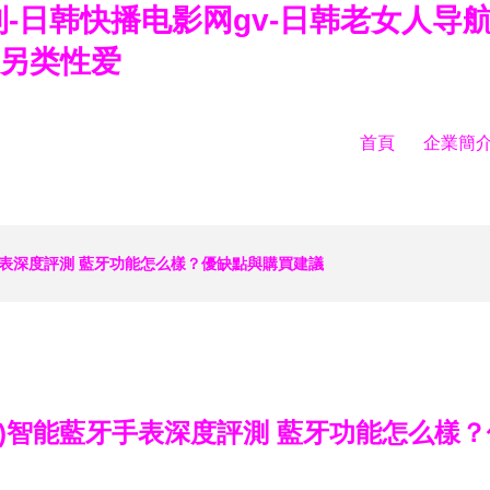
-日韩快播电影网gv-日韩老女人导航
韩另类性爱
首頁
企業簡
牙手表深度評測 藍牙功能怎么樣？優缺點與購買建議
X)智能藍牙手表深度評測 藍牙功能怎么樣