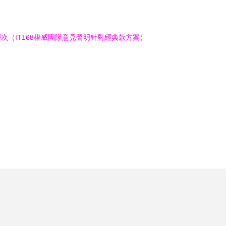
（IT168權威團隊意見聲明針對經典款方案）