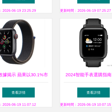
更遠
樣？優缺點與購買建
26-06-19 23:25:29
更新時間：2026-06-19 07:25:27
數據揭示 蘋果以30.1%市
2024智能手表選購指南
額領跑2021年智能手表市
款不容你錯過的最佳
查看詳情
查看詳情
場
26-06-19 11:07:12
更新時間：2026-06-19 10:07:15